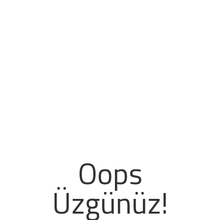
Oops
Üzgünüz!