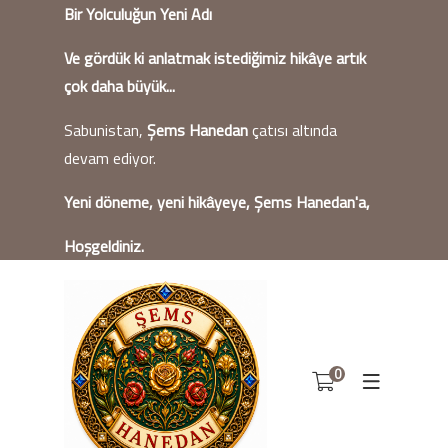
Bir Yolculuğun Yeni Adı
Ve gördük ki anlatmak istediğimiz hikâye artık
çok daha büyük...
Sabunistan,
Şems Hanedan
çatısı altında
devam ediyor.
Yeni döneme, yeni hikâyeye, Şems Hanedan'a,
Hoşgeldiniz.
0